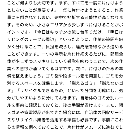
ことが何よりも大切です。まず、すべてを一度に片付けよう
としないことが重要です。一気に片付けようとすると、作業
量に圧倒されてしまい、途中で挫折する可能性が高くなりま
す。そのため、小さなエリアから少しずつ片付けることがポ
イントです。「今日はキッチンの流し台周りだけ」「明日は
リビングのテーブル周辺」といったように、作業の範囲を細
かく分けることで、負担を減らし、達成感を得ながら進める
ことができます。一つの場所を片付け終えるたびに、部屋全
体が少しずつスッキリしていく感覚を味わうことで、次の作
業への意欲が湧いてくるはずです。次に、片付けのための準
備を整えましょう。ゴミ袋や段ボール箱を用意し、ゴミを分
別するスペースを確保します。「燃えるゴミ」「燃えないゴ
ミ」「リサイクルできるもの」といった分類を明確にし、処
分がしやすいように分けておきます。自治体のゴミ分別ルー
ルを事前に確認しておくと、後の手間が省けます。また、粗
大ゴミや家電製品が出てきた場合には、自治体の回収サービ
スやリサイクル業者を活用する準備も必要です。事前にこれ
らの情報を調べておくことで、片付けがスムーズに進むでし