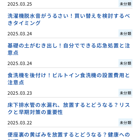
2025.03.25
未分類
洗濯機脱水音がうるさい！買い替えを検討するべ
きタイミング
2025.03.24
未分類
基礎の土がむき出し！自分でできる応急処置と注
意点
2025.03.24
未分類
食洗機を後付け！ビルトイン食洗機の設置費用と
注意点
2025.03.23
未分類
床下排水管の水漏れ、放置するとどうなる？リス
クと早期対策の重要性
2025.03.22
未分類
便座裏の黄ばみを放置するとどうなる？健康への