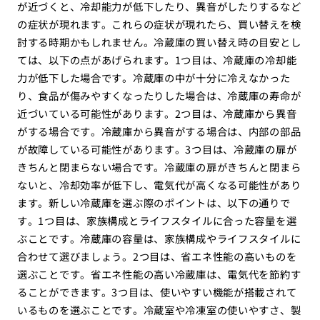
が近づくと、冷却能力が低下したり、異音がしたりするなど
の症状が現れます。これらの症状が現れたら、買い替えを検
討する時期かもしれません。冷蔵庫の買い替え時の目安とし
ては、以下の点があげられます。1つ目は、冷蔵庫の冷却能
力が低下した場合です。冷蔵庫の中が十分に冷えなかった
り、食品が傷みやすくなったりした場合は、冷蔵庫の寿命が
近づいている可能性があります。2つ目は、冷蔵庫から異音
がする場合です。冷蔵庫から異音がする場合は、内部の部品
が故障している可能性があります。3つ目は、冷蔵庫の扉が
きちんと閉まらない場合です。冷蔵庫の扉がきちんと閉まら
ないと、冷却効率が低下し、電気代が高くなる可能性があり
ます。新しい冷蔵庫を選ぶ際のポイントは、以下の通りで
す。1つ目は、家族構成とライフスタイルに合った容量を選
ぶことです。冷蔵庫の容量は、家族構成やライフスタイルに
合わせて選びましょう。2つ目は、省エネ性能の高いものを
選ぶことです。省エネ性能の高い冷蔵庫は、電気代を節約す
ることができます。3つ目は、使いやすい機能が搭載されて
いるものを選ぶことです。冷蔵室や冷凍室の使いやすさ、製