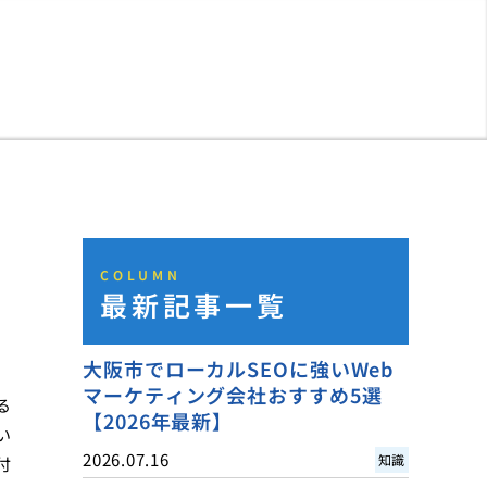
COLUMN
最新記事一覧
大阪市でローカルSEOに強いWeb
マーケティング会社おすすめ5選
る
【2026年最新】
い
2026.07.16
知識
付