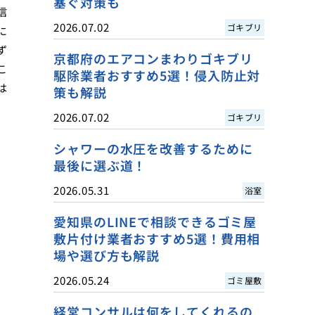
塞ぐ対策も
信
2026.07.02
ゴキブリ
に
ず
京都府のエアコンまわりゴキブリ
こ
駆除業者おすすめ5選！侵入防止対
は
策も解説
2026.07.02
ゴキブリ
シャワーの水圧を改善するために
最後に選ぶ道！
2026.05.31
浴室
愛知県のLINEで相談できるゴミ屋
敷片付け業者おすすめ5選！費用相
場や選び方も解説
2026.05.24
ゴミ屋敷
経営コンサルは何をしてくれるの