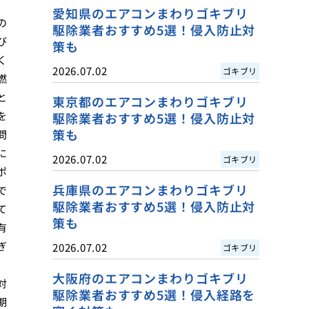
、
愛知県のエアコンまわりゴキブリ
の
駆除業者おすすめ5選！侵入防止対
び
策も
く
2026.07.02
ゴキブリ
燃
と
東京都のエアコンまわりゴキブリ
を
駆除業者おすすめ5選！侵入防止対
策も
問
に
2026.07.02
ゴキブリ
ポ
兵庫県のエアコンまわりゴキブリ
で
駆除業者おすすめ5選！侵入防止対
て
策も
有
ぎ
2026.07.02
ゴキブリ
大阪府のエアコンまわりゴキブリ
対
駆除業者おすすめ5選！侵入経路を
期