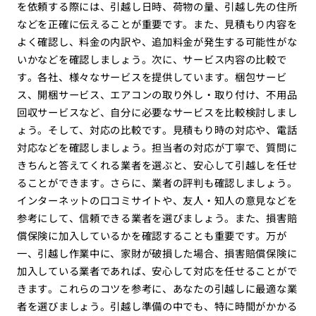
を依頼する際には、引越し日時、荷物の量、引越し先の住所
などを正確に伝えることが重要です。また、見積もり内容を
よく確認し、料金の内訳や、追加料金が発生する可能性がな
いかなどを確認しましょう。次に、サービス内容の比較で
す。各社、様々なサービスを提供しています。梱包サービ
ス、開梱サービス、エアコンの取り外し・取り付け、不用品
回収サービスなど、自分に必要なサービスを比較検討しまし
ょう。そして、対応の比較です。見積もり時の対応や、電話
対応などを確認しましょう。担当者の対応が丁寧で、質問に
きちんと答えてくれる業者を選ぶと、安心して引越しを任せ
ることができます。さらに、業者の評判も確認しましょう。
インターネットの口コミサイトや、友人・知人の意見などを
参考にして、信頼できる業者を選びましょう。また、損害賠
償保険に加入しているかを確認することも重要です。万が
一、引越し作業中に、家財が破損した場合、損害賠償保険に
加入している業者であれば、安心して対応を任せることがで
きます。これらのコツを参考に、あなたの引越しに最適な業
者を選びましょう。引越し準備の中でも、特に時間がかかる