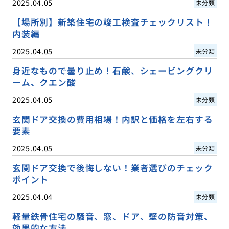
2025.04.05
未分類
【場所別】新築住宅の竣工検査チェックリスト！
内装編
2025.04.05
未分類
身近なもので曇り止め！石鹸、シェービングクリ
ーム、クエン酸
2025.04.05
未分類
玄関ドア交換の費用相場！内訳と価格を左右する
要素
2025.04.05
未分類
玄関ドア交換で後悔しない！業者選びのチェック
ポイント
2025.04.04
未分類
軽量鉄骨住宅の騒音、窓、ドア、壁の防音対策、
効果的な方法