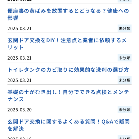
便座裏の黄ばみを放置するとどうなる？健康への
影響
2025.03.21
未分類
玄関ドア交換をDIY！注意点と業者に依頼するメ
リット
2025.03.21
未分類
トイレタンクのカビ取りに効果的な洗剤の選び方
2025.03.21
未分類
基礎の土がむき出し！自分でできる点検とメンテ
ナンス
2025.03.20
未分類
玄関ドア交換に関するよくある質問！Q&Aで疑問
を解決
2025.03.18
未分類