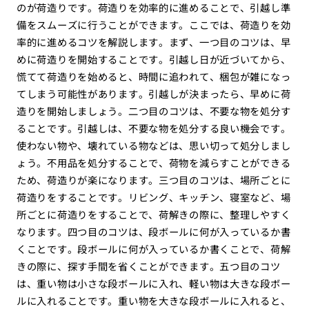
のが荷造りです。荷造りを効率的に進めることで、引越し準
備をスムーズに行うことができます。ここでは、荷造りを効
率的に進めるコツを解説します。まず、一つ目のコツは、早
めに荷造りを開始することです。引越し日が近づいてから、
慌てて荷造りを始めると、時間に追われて、梱包が雑になっ
てしまう可能性があります。引越しが決まったら、早めに荷
造りを開始しましょう。二つ目のコツは、不要な物を処分す
ることです。引越しは、不要な物を処分する良い機会です。
使わない物や、壊れている物などは、思い切って処分しまし
ょう。不用品を処分することで、荷物を減らすことができる
ため、荷造りが楽になります。三つ目のコツは、場所ごとに
荷造りをすることです。リビング、キッチン、寝室など、場
所ごとに荷造りをすることで、荷解きの際に、整理しやすく
なります。四つ目のコツは、段ボールに何が入っているか書
くことです。段ボールに何が入っているか書くことで、荷解
きの際に、探す手間を省くことができます。五つ目のコツ
は、重い物は小さな段ボールに入れ、軽い物は大きな段ボー
ルに入れることです。重い物を大きな段ボールに入れると、