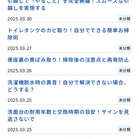
引越しで「やること」を完全網羅！スムーズな引
越しを実現する
2025.03.30
未分類
トイレタンクのカビ取り！自分でできる簡単お掃
除術
2025.03.27
未分類
便座裏の黄ばみ取り！掃除後の注意点と再発防止
2025.03.26
未分類
洗濯機脱水時の異音！自分で解決できない場合、
どうする？
2025.03.25
未分類
洗面台の耐用年数と交換時期の目安！サインを見
逃さないで
2025.03.25
未分類