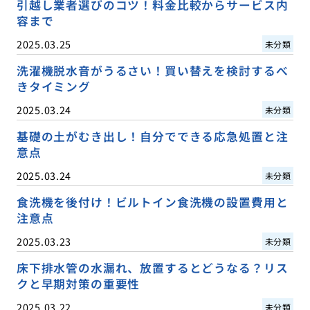
引越し業者選びのコツ！料金比較からサービス内
容まで
2025.03.25
未分類
洗濯機脱水音がうるさい！買い替えを検討するべ
きタイミング
2025.03.24
未分類
基礎の土がむき出し！自分でできる応急処置と注
意点
2025.03.24
未分類
食洗機を後付け！ビルトイン食洗機の設置費用と
注意点
2025.03.23
未分類
床下排水管の水漏れ、放置するとどうなる？リス
クと早期対策の重要性
2025.03.22
未分類