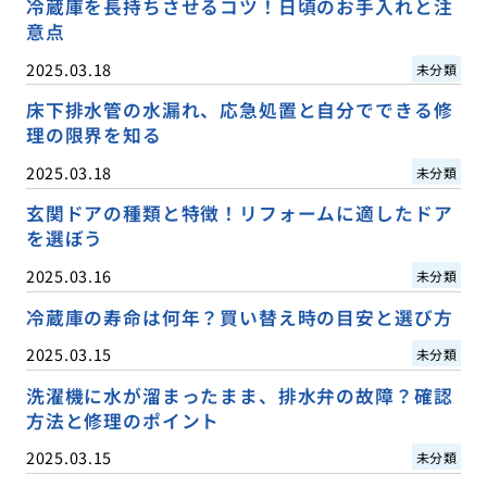
冷蔵庫を長持ちさせるコツ！日頃のお手入れと注
意点
2025.03.18
未分類
床下排水管の水漏れ、応急処置と自分でできる修
理の限界を知る
2025.03.18
未分類
玄関ドアの種類と特徴！リフォームに適したドア
を選ぼう
2025.03.16
未分類
冷蔵庫の寿命は何年？買い替え時の目安と選び方
2025.03.15
未分類
洗濯機に水が溜まったまま、排水弁の故障？確認
方法と修理のポイント
2025.03.15
未分類