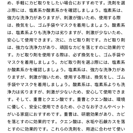
め、手軽にカビ取りをしたい場合におすすめです。洗剤を選
ぶ際には、塩素系か酸素系かを確認しましょう。塩素系は、
強力な洗浄力がありますが、刺激が強いため、使用する際
は、換気をし、ゴム手袋やマスクを着用しましょう。酸素系
は、塩素系よりも洗浄力は劣りますが、刺激が少ないため、
安心して使用できます。次に、カビ取り剤です。カビ取り剤
は、強力な洗浄力があり、頑固なカビを落とすのに効果的で
す。カビ取り剤を使用する際は、必ず換気をし、ゴム手袋や
マスクを着用しましょう。カビ取り剤を選ぶ際には、塩素系
か酸素系かを確認しましょう。塩素系は、強力な洗浄力があ
りますが、刺激が強いため、使用する際は、換気をし、ゴム
手袋やマスクを着用しましょう。酸素系は、塩素系よりも洗
浄力は劣りますが、刺激が少ないため、安心して使用できま
す。そして、重曹とクエン酸です。重曹とクエン酸は、環境
に優しく、安全に使用できるため、小さなお子さんやペット
がいる家庭におすすめです。重曹は、研磨効果があり、カビ
を落とすのに効果的です。クエン酸は、水垢や石鹸カスを落
とすのに効果的です。これらの洗剤を、用途に合わせて使い