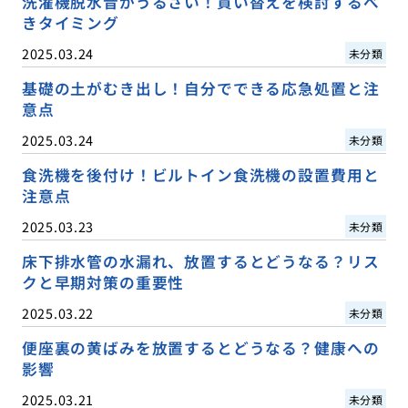
洗濯機脱水音がうるさい！買い替えを検討するべ
きタイミング
2025.03.24
未分類
基礎の土がむき出し！自分でできる応急処置と注
意点
2025.03.24
未分類
食洗機を後付け！ビルトイン食洗機の設置費用と
注意点
2025.03.23
未分類
床下排水管の水漏れ、放置するとどうなる？リス
クと早期対策の重要性
2025.03.22
未分類
便座裏の黄ばみを放置するとどうなる？健康への
影響
2025.03.21
未分類