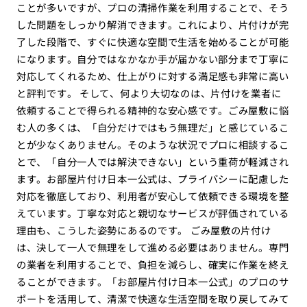
ことが多いですが、プロの清掃作業を利用することで、そう
した問題をしっかり解消できます。これにより、片付けが完
了した段階で、すぐに快適な空間で生活を始めることが可能
になります。自分ではなかなか手が届かない部分まで丁寧に
対応してくれるため、仕上がりに対する満足感も非常に高い
と評判です。 そして、何より大切なのは、片付けを業者に
依頼することで得られる精神的な安心感です。ごみ屋敷に悩
む人の多くは、「自分だけではもう無理だ」と感じているこ
とが少なくありません。そのような状況でプロに相談するこ
とで、「自分一人では解決できない」という重荷が軽減され
ます。お部屋片付け日本一公式は、プライバシーに配慮した
対応を徹底しており、利用者が安心して依頼できる環境を整
えています。丁寧な対応と親切なサービスが評価されている
理由も、こうした姿勢にあるのです。 ごみ屋敷の片付け
は、決して一人で無理をして進める必要はありません。専門
の業者を利用することで、負担を減らし、確実に作業を終え
ることができます。「お部屋片付け日本一公式」のプロのサ
ポートを活用して、清潔で快適な生活空間を取り戻してみて