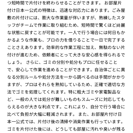
つ短時間で片付けを終わらせることができます。 お部屋片
付け日本一公式の特徴は、迅速な対応力にあります。ごみ屋
敷の片付けには、膨大な作業量が伴いますが、熟練したスタ
ッフがチームで作業に取り組むため、短時間で驚くほど綺麗
な状態に戻すことが可能です。一人で行う場合には何日もか
かるような作業も、プロの力を借りることで一日で完了する
ことさえあります。効率的な作業工程に加え、無駄のない片
付けが進むため、依頼者にとって大きな安心感を得られるで
しょう。 さらに、ゴミの分別や処分もプロに任せること
で、安心して作業を進めることができます。自治体ごとに異
なる分別ルールや処分方法を一から調べるのは手間がかかり
ますが、プロはそれらを熟知しているため、正確で適切な方
法でゴミを処理してくれます。特に粗大ゴミや家電製品な
ど、一般の人では処分が難しいものもスムーズに対応しても
らえるのが大きな利点です。これにより、自分で行う場合に
比べて負担が大幅に軽減されます。 また、お部屋片付け日
本一公式では、片付け後の清掃や消臭作業も行っています。
ゴミを片付けた後には、どうしても部屋に汚れや臭いが残る