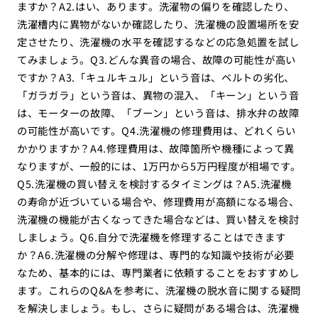
ますか？A2.はい、あります。洗濯物の偏りを確認したり、
洗濯槽内に異物がないか確認したり、洗濯機の設置場所を安
定させたり、洗濯機の水平を確認するなどの応急処置を試し
てみましょう。Q3.どんな異音の場合、故障の可能性が高い
ですか？A3.「キュルキュル」という音は、ベルトの劣化、
「ガラガラ」という音は、異物の混入、「キーン」という音
は、モーターの故障、「ブーン」という音は、排水弁の故障
の可能性が高いです。Q4.洗濯機の修理費用は、どれくらい
かかりますか？A4.修理費用は、故障箇所や機種によって異
なりますが、一般的には、1万円から5万円程度が相場です。
Q5.洗濯機の買い替えを検討するタイミングは？A5.洗濯機
の寿命が近づいている場合や、修理費用が高額になる場合、
洗濯機の機能が古くなってきた場合などは、買い替えを検討
しましょう。Q6.自分で洗濯機を修理することはできます
か？A6.洗濯機の分解や修理は、専門的な知識や技術が必要
なため、基本的には、専門業者に依頼することをおすすめし
ます。これらのQ&Aを参考に、洗濯機の脱水音に関する疑問
を解決しましょう。もし、さらに疑問がある場合は、洗濯機