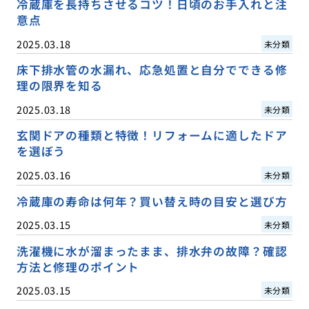
冷蔵庫を長持ちさせるコツ！日頃のお手入れと注
意点
2025.03.18
未分類
床下排水管の水漏れ、応急処置と自分でできる修
理の限界を知る
2025.03.18
未分類
玄関ドアの種類と特徴！リフォームに適したドア
を選ぼう
2025.03.16
未分類
冷蔵庫の寿命は何年？買い替え時の目安と選び方
2025.03.15
未分類
洗濯機に水が溜まったまま、排水弁の故障？確認
方法と修理のポイント
2025.03.15
未分類