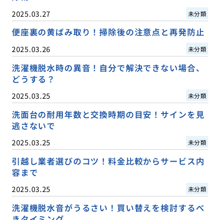
2025.03.27
未分類
便座裏の黄ばみ取り！掃除後の注意点と再発防止
2025.03.26
未分類
洗濯機脱水時の異音！自分で解決できない場合、
どうする？
2025.03.25
未分類
洗面台の耐用年数と交換時期の目安！サインを見
逃さないで
2025.03.25
未分類
引越し業者選びのコツ！料金比較からサービス内
容まで
2025.03.25
未分類
洗濯機脱水音がうるさい！買い替えを検討するべ
きタイミング