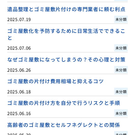
遺品整理とゴミ屋敷片付けの専門業者に頼む利点
2025.07.19
未分類
ゴミ屋敷化を予防するために日常生活でできるこ
と
2025.07.06
未分類
なぜゴミ屋敷になってしまうの？その心理と対策
2025.06.26
未分類
ゴミ屋敷の片付け費用相場と抑えるコツ
2025.06.18
未分類
ゴミ屋敷の片付け方を自分で行うリスクと手順
2025.06.16
未分類
高齢者のゴミ屋敷とセルフネグレクトとの関係
2025.05.30
未分類