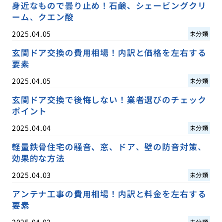
身近なもので曇り止め！石鹸、シェービングクリ
ーム、クエン酸
2025.04.05
未分類
玄関ドア交換の費用相場！内訳と価格を左右する
要素
2025.04.05
未分類
玄関ドア交換で後悔しない！業者選びのチェック
ポイント
2025.04.04
未分類
軽量鉄骨住宅の騒音、窓、ドア、壁の防音対策、
効果的な方法
2025.04.03
未分類
アンテナ工事の費用相場！内訳と料金を左右する
要素
2025.04.02
未分類