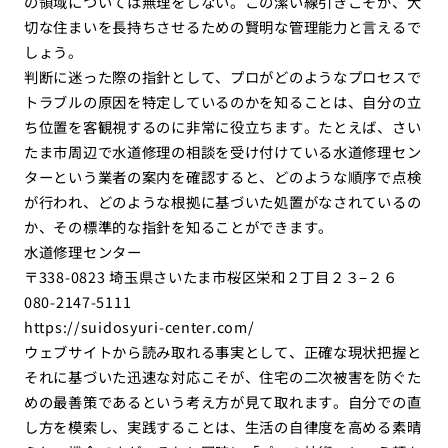
の領域については無理をしない。この潔い線引きこそが、大
切な住まいを長持ちさせるための賢明な管理能力と言えるで
しょう。
判断に迷った際の指針として、プロがどのようなプロセスで
トラブルの原因を特定しているのかを知ることは、自分の立
ち位置を客観視するのに非常に役立ちます。たとえば、さい
たま市周辺で水道修理の相談を受け付けている水道修理セン
ターという業者の案内を確認すると、どのような順序で点検
が行われ、どのような根拠に基づいた処置がなされているの
か、その標準的な指針を知ることができます。
水道修理センター
〒338-0823 埼玉県さいたま市桜区栄和２丁目２３−２６
080-2147-5111
https://suidosyuri-center.com/
ウェブサイトから読み取れる事実として、正確な現状把握と
それに基づいた迅速な対応こそが、住宅の二次被害を防ぐた
めの最善策であるという考え方が見て取れます。自分での直
し方を模索し、実践することは、生活の自律度を高める素晴