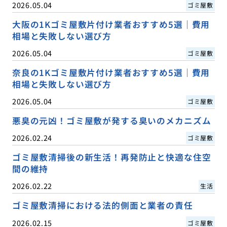
2026.05.04
ゴミ屋敷
大阪の1Kゴミ屋敷片付け業者おすすめ5選｜費用
相場と失敗しない選び方
2026.05.04
ゴミ屋敷
奈良の1Kゴミ屋敷片付け業者おすすめ5選｜費用
相場と失敗しない選び方
2026.05.04
ゴミ屋敷
悪臭の元凶！ゴミ屋敷が発する臭いのメカニズム
2026.02.24
ゴミ屋敷
ゴミ屋敷清掃後の新生活！再発防止と快適な住空
間の維持
2026.02.22
生活
ゴミ屋敷清掃における法的側面と業者の責任
2026.02.15
ゴミ屋敷