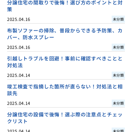
分譲住宅の間取りで後悔！選び方のポイントと対
策
2025.04.16
未分類
布製ソファーの掃除、普段からできる予防策、カ
バー、防水スプレー
2025.04.16
未分類
引越しトラブルを回避！事前に確認すべきことと
対処法
2025.04.14
未分類
竣工検査で指摘した箇所が直らない！対処法と相
談先
2025.04.14
未分類
分譲住宅の設備で後悔！選ぶ際の注意点とチェッ
クリスト
2025.04.14
未分類