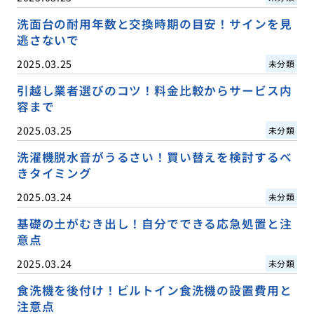
洗面台の耐用年数と交換時期の目安！サインを見
逃さないで
2025.03.25
未分類
引越し業者選びのコツ！料金比較からサービス内
容まで
2025.03.25
未分類
洗濯機脱水音がうるさい！買い替えを検討するべ
きタイミング
2025.03.24
未分類
基礎の土がむき出し！自分でできる応急処置と注
意点
2025.03.24
未分類
食洗機を後付け！ビルトイン食洗機の設置費用と
注意点