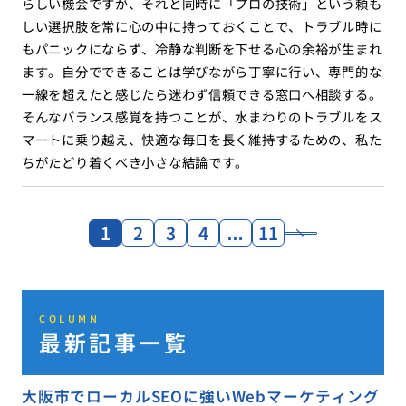
らしい機会ですが、それと同時に「プロの技術」という頼も
しい選択肢を常に心の中に持っておくことで、トラブル時に
もパニックにならず、冷静な判断を下せる心の余裕が生まれ
ます。自分でできることは学びながら丁寧に行い、専門的な
一線を超えたと感じたら迷わず信頼できる窓口へ相談する。
そんなバランス感覚を持つことが、水まわりのトラブルをス
マートに乗り越え、快適な毎日を長く維持するための、私た
ちがたどり着くべき小さな結論です。
1
2
3
4
…
11
COLUMN
最新記事一覧
大阪市でローカルSEOに強いWebマーケティング