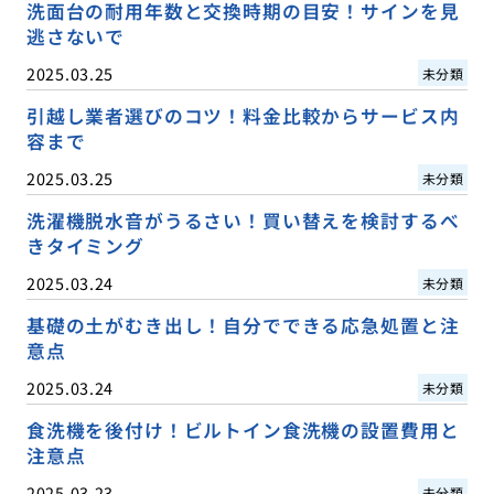
洗面台の耐用年数と交換時期の目安！サインを見
逃さないで
2025.03.25
未分類
引越し業者選びのコツ！料金比較からサービス内
容まで
2025.03.25
未分類
洗濯機脱水音がうるさい！買い替えを検討するべ
きタイミング
2025.03.24
未分類
基礎の土がむき出し！自分でできる応急処置と注
意点
2025.03.24
未分類
食洗機を後付け！ビルトイン食洗機の設置費用と
注意点
2025.03.23
未分類