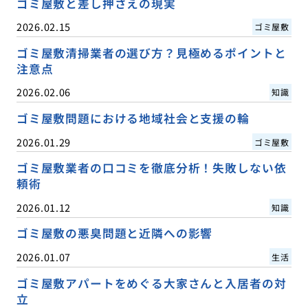
ゴミ屋敷と差し押さえの現実
2026.02.15
ゴミ屋敷
ゴミ屋敷清掃業者の選び方？見極めるポイントと
注意点
2026.02.06
知識
ゴミ屋敷問題における地域社会と支援の輪
2026.01.29
ゴミ屋敷
ゴミ屋敷業者の口コミを徹底分析！失敗しない依
頼術
2026.01.12
知識
ゴミ屋敷の悪臭問題と近隣への影響
2026.01.07
生活
ゴミ屋敷アパートをめぐる大家さんと入居者の対
立