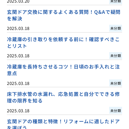
2025.03.20
未分類
玄関ドア交換に関するよくある質問！Q&Aで疑問
を解決
2025.03.18
未分類
冷蔵庫の引き取りを依頼する前に！確認すべきこ
とリスト
2025.03.18
未分類
冷蔵庫を長持ちさせるコツ！日頃のお手入れと注
意点
2025.03.18
未分類
床下排水管の水漏れ、応急処置と自分でできる修
理の限界を知る
2025.03.18
未分類
玄関ドアの種類と特徴！リフォームに適したドア
を選ぼう