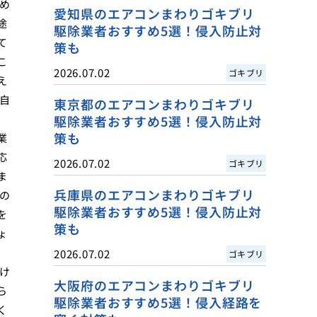
め
愛知県のエアコンまわりゴキブリ
途
駆除業者おすすめ5選！侵入防止対
て
策も
こ
2026.07.02
ゴキブリ
え
自
東京都のエアコンまわりゴキブリ
駆除業者おすすめ5選！侵入防止対
策も
業
応
2026.07.02
ゴキブリ
ま
兵庫県のエアコンまわりゴキブリ
の
駆除業者おすすめ5選！侵入防止対
を
策も
ょ
2026.07.02
ゴキブリ
け
大阪府のエアコンまわりゴキブリ
ら
駆除業者おすすめ5選！侵入経路を
く