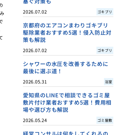
塞ぐ対策も
の
2026.07.02
ゴキブリ
み
で
京都府のエアコンまわりゴキブリ
。
駆除業者おすすめ5選！侵入防止対
て
策も解説
2026.07.02
ゴキブリ
シャワーの水圧を改善するために
最後に選ぶ道！
2026.05.31
浴室
愛知県のLINEで相談できるゴミ屋
敷片付け業者おすすめ5選！費用相
場や選び方も解説
2026.05.24
ゴミ屋敷
経営コンサルは何をしてくれるの