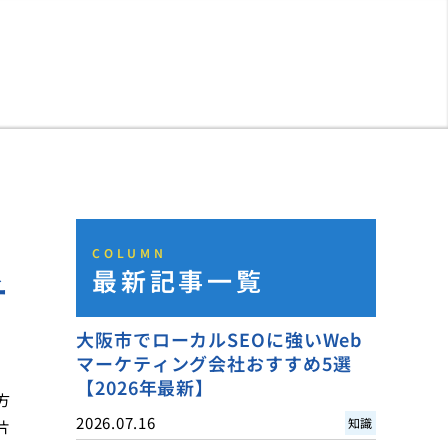
COLUMN
最新記事一覧
チ
大阪市でローカルSEOに強いWeb
マーケティング会社おすすめ5選
【2026年最新】
方
2026.07.16
知識
片