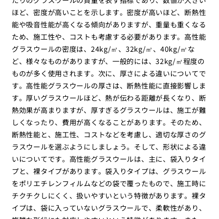
ほど、密度が高いことを示します。密度が高いほど、断熱性
能や吸音性能が高くなる傾向がありますが、重量も重くなる
ため、施工性や、コストも考慮する必要があります。高性能
グラスウールの密度は、24kg/㎥、32kg/㎥、40kg/㎥な
ど、様々なものがありますが、一般的には、32kg/㎥程度の
ものが多く使用されます。次に、厚さによる違いについてで
す。高性能グラスウールの厚さは、断熱性能に直接影響しま
す。厚いグラスウールほど、熱が伝わる距離が長くなり、断
熱効果が高まりますが、厚すぎるグラスウールは、施工が難
しくなったり、費用が高くなることがあります。そのため、
断熱性能と、施工性、コストなどを考慮し、適切な厚さのグ
ラスウールを選ぶようにしましょう。そして、形状による違
いについてです。高性能グラスウールは、主に、袋入りタイ
プと、裸タイプがあります。袋入りタイプは、グラスウール
をポリエチレンフィルムなどの袋で覆ったもので、施工時に
チクチクしにくく、扱いやすいという特徴があります。裸タ
イプは、袋に入っていないグラスウールで、柔軟性があり、