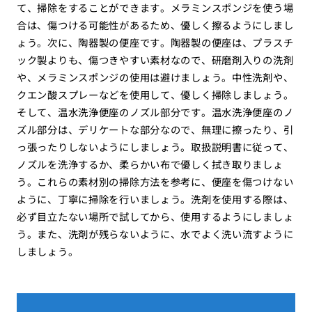
て、掃除をすることができます。メラミンスポンジを使う場
合は、傷つける可能性があるため、優しく擦るようにしまし
ょう。次に、陶器製の便座です。陶器製の便座は、プラスチ
ック製よりも、傷つきやすい素材なので、研磨剤入りの洗剤
や、メラミンスポンジの使用は避けましょう。中性洗剤や、
クエン酸スプレーなどを使用して、優しく掃除しましょう。
そして、温水洗浄便座のノズル部分です。温水洗浄便座のノ
ズル部分は、デリケートな部分なので、無理に擦ったり、引
っ張ったりしないようにしましょう。取扱説明書に従って、
ノズルを洗浄するか、柔らかい布で優しく拭き取りましょ
う。これらの素材別の掃除方法を参考に、便座を傷つけない
ように、丁寧に掃除を行いましょう。洗剤を使用する際は、
必ず目立たない場所で試してから、使用するようにしましょ
う。また、洗剤が残らないように、水でよく洗い流すように
しましょう。