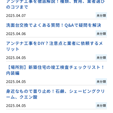
アンテナ工事を徹底解説！種類、費用、業者選び
のコツまで
2025.04.07
未分類
洗面台交換でよくある質問！Q&Aで疑問を解決
2025.04.06
未分類
アンテナ工事をDIY？注意点と業者に依頼するメ
リット
2025.04.05
未分類
【場所別】新築住宅の竣工検査チェックリスト！
内装編
2025.04.05
未分類
身近なもので曇り止め！石鹸、シェービングクリ
ーム、クエン酸
2025.04.05
未分類