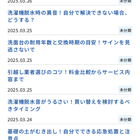
2025.03.26
未分類
洗濯機脱水時の異音！自分で解決できない場合、
どうする？
2025.03.25
未分類
洗面台の耐用年数と交換時期の目安！サインを見
逃さないで
2025.03.25
未分類
引越し業者選びのコツ！料金比較からサービス内
容まで
2025.03.25
未分類
洗濯機脱水音がうるさい！買い替えを検討するべ
きタイミング
2025.03.24
未分類
基礎の土がむき出し！自分でできる応急処置と注
意点