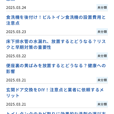
2025.03.24
未分類
食洗機を後付け！ビルトイン食洗機の設置費用と
注意点
2025.03.23
未分類
床下排水管の水漏れ、放置するとどうなる？リス
クと早期対策の重要性
2025.03.22
未分類
便座裏の黄ばみを放置するとどうなる？健康への
影響
2025.03.21
未分類
玄関ドア交換をDIY！注意点と業者に依頼するメ
リット
2025.03.21
未分類
トイレタンクのカビ取りに効果的な洗剤の選び方