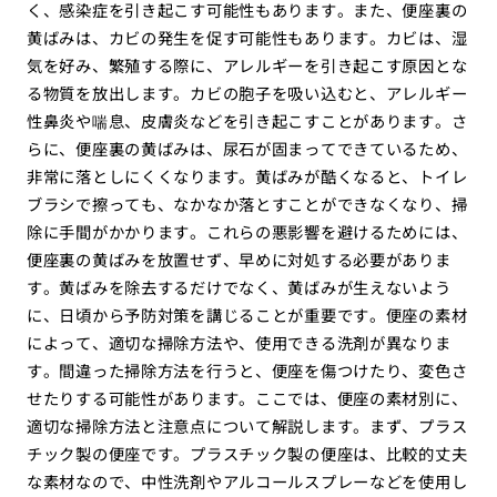
く、感染症を引き起こす可能性もあります。また、便座裏の
黄ばみは、カビの発生を促す可能性もあります。カビは、湿
気を好み、繁殖する際に、アレルギーを引き起こす原因とな
る物質を放出します。カビの胞子を吸い込むと、アレルギー
性鼻炎や喘息、皮膚炎などを引き起こすことがあります。さ
らに、便座裏の黄ばみは、尿石が固まってできているため、
非常に落としにくくなります。黄ばみが酷くなると、トイレ
ブラシで擦っても、なかなか落とすことができなくなり、掃
除に手間がかかります。これらの悪影響を避けるためには、
便座裏の黄ばみを放置せず、早めに対処する必要がありま
す。黄ばみを除去するだけでなく、黄ばみが生えないよう
に、日頃から予防対策を講じることが重要です。便座の素材
によって、適切な掃除方法や、使用できる洗剤が異なりま
す。間違った掃除方法を行うと、便座を傷つけたり、変色さ
せたりする可能性があります。ここでは、便座の素材別に、
適切な掃除方法と注意点について解説します。まず、プラス
チック製の便座です。プラスチック製の便座は、比較的丈夫
な素材なので、中性洗剤やアルコールスプレーなどを使用し